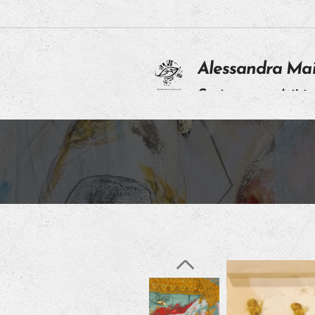
Alessandra Ma
Contemporary Artist