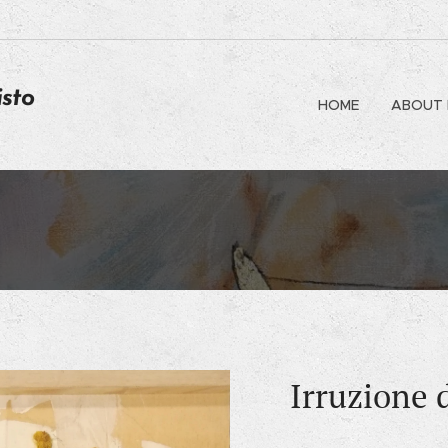
isto
HOME
ABOUT 
Irruzione 