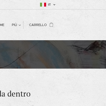
IT
ME
PIÙ
CARRELLO
da dentro