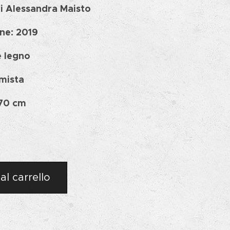
di Alessandra Maisto
ne: 2019
e legno
 mista
 70 cm
al carrello